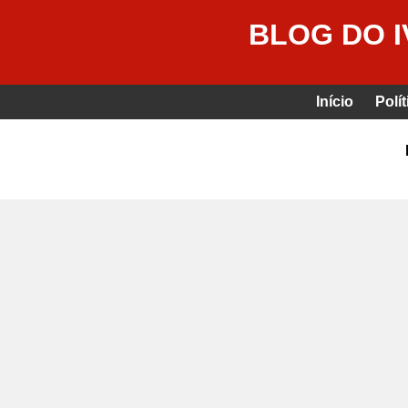
BLOG DO 
Início
Polít