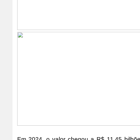
Em 2024, o valor chegou a R$ 11,45 bilhõ