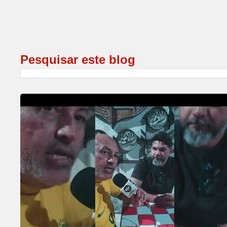
Pesquisar este blog