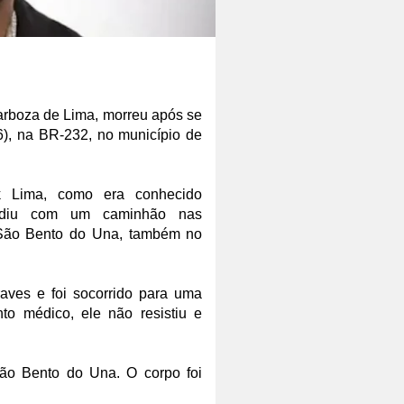
arboza de Lima, morreu após se
(6), na BR-232, no município de
lk Lima, como era conhecido
olidiu com um caminhão nas
 São Bento do Una, também no
raves e foi socorrido para uma
to médico, ele não resistiu e
São Bento do Una. O corpo foi