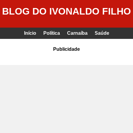
BLOG DO IVONALDO FILHO
Início
Política
Carnaíba
Saúde
Publicidade