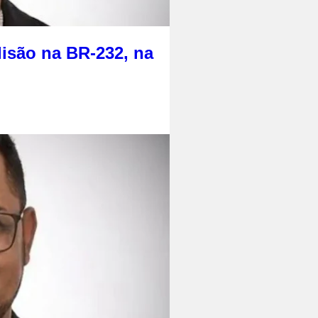
isão na BR-232, na