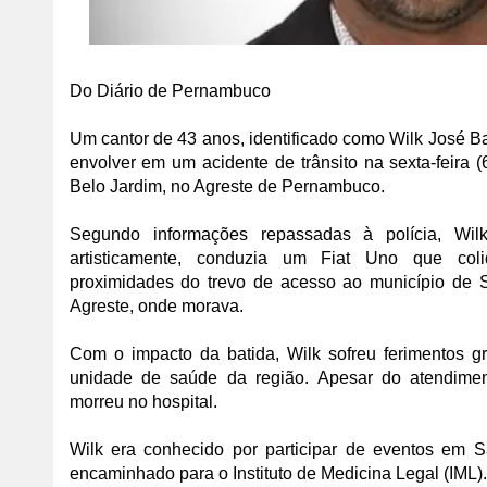
Do Diário de Pernambuco
Um cantor de 43 anos, identificado como Wilk José B
envolver em um acidente de trânsito na sexta-feira 
Belo Jardim, no Agreste de Pernambuco.
Segundo informações repassadas à polícia, Wi
artisticamente, conduzia um Fiat Uno que c
proximidades do trevo de acesso ao município de
Agreste, onde morava.
Com o impacto da batida, Wilk sofreu ferimentos g
unidade de saúde da região. Apesar do atendimen
morreu no hospital.
Wilk era conhecido por participar de eventos em 
encaminhado para o Instituto de Medicina Legal (IML).