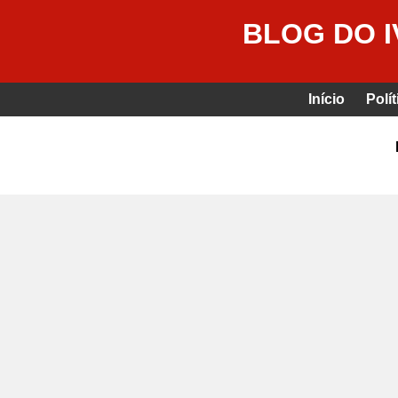
BLOG DO 
Início
Polít