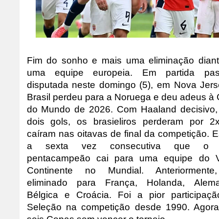
Fim do sonho e mais uma eliminação dian
uma equipe europeia. Em partida pass
disputada neste domingo (5), em Nova Jers
Brasil perdeu para a Noruega e deu adeus à
do Mundo de 2026. Com Haaland decisivo
dois gols, os brasieliros perderam por 2
caíram nas oitavas de final da competição. E
a sexta vez consecutiva que o 
pentacampeão cai para uma equipe do V
Continente no Mundial. Anteriormente,
eliminado para França, Holanda, Alema
Bélgica e Croácia. Foi a pior participaç
Seleção na competição desde 1990. Agor