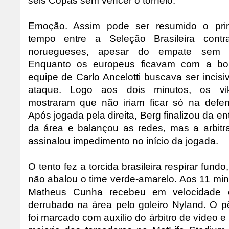
seis Copas sem vencer o torneio.
Emoção. Assim pode ser resumido o pri
tempo entre a Seleção Brasileira cont
noruegueses, apesar do empate sem g
Enquanto os europeus ficavam com a bo
equipe de Carlo Ancelotti buscava ser incisi
ataque. Logo aos dois minutos, os vik
mostraram que não iriam ficar só na defen
Após jogada pela direita, Berg finalizou da en
da área e balançou as redes, mas a arbit
assinalou impedimento no início da jogada.
O tento fez a torcida brasileira respirar fundo
não abalou o time verde-amarelo. Aos 11 min
Matheus Cunha recebeu em velocidade e
derrubado na área pelo goleiro Nyland. O pê
foi marcado com auxílio do árbitro de vídeo e 