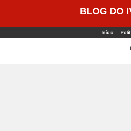
BLOG DO 
Início
Polít